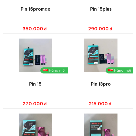
Pin 15promax
Pin 15plus
350.000
290.000
Hàng mới
Hàng mới
Pin 15
Pin 13pro
270.000
215.000