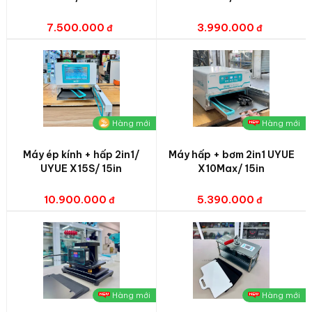
7.500.000
3.990.000
Hàng mới
Hàng mới
Máy ép kính + hấp 2in1/
Máy hấp + bơm 2in1 UYUE
UYUE X15S/ 15in
X10Max/ 15in
10.900.000
5.390.000
Hàng mới
Hàng mới