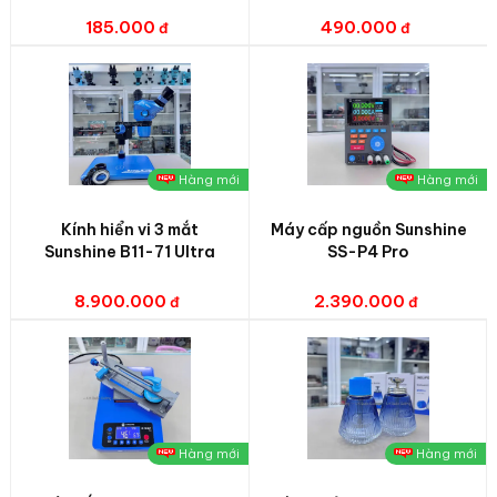
185.000
490.000
Hàng mới
Hàng mới
Kính hiển vi 3 mắt
Máy cấp nguồn Sunshine
Sunshine B11-71 Ultra
SS-P4 Pro
8.900.000
2.390.000
Hàng mới
Hàng mới