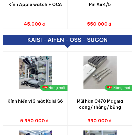
Kính Apple watch + OCA
Pin Air4/5
45.000
550.000
KAISI - AIFEN - OSS - SUGON
Hàng mới
Hàng mới
Kính hiển vi 3 mắt Kaisi S6
Mũi hàn C470 Magma
cong/ thẳng/ bằng
5.950.000
390.000