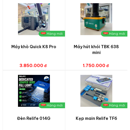
Hàng mới
Hàng mới
Máy khò Quick K8 Pro
Máy hút khói TBK 638
mini
3.850.000
1.750.000
Hàng mới
Hàng mới
Đèn Relife 014G
Kẹp main Relife TF6