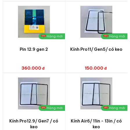
Hàng mới
Hàng mới
Pin 12.9 gen 2
Kính Pro11/ Gen5/ có keo
360.000
150.000
Hàng mới
Hàng mới
Kính Pro12.9/ Gen7 / có
Kính Air6/ 11in - 13in / có
keo
keo