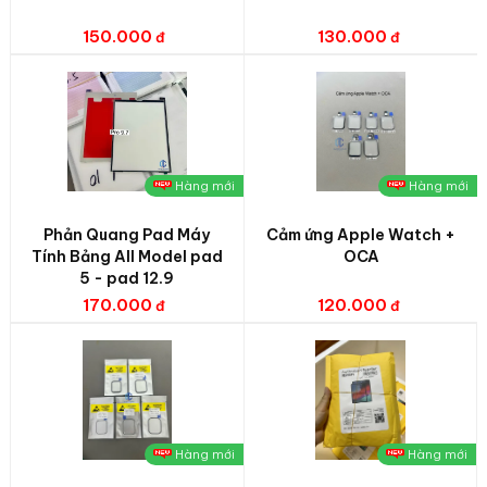
150.000
130.000
Hàng mới
Hàng mới
Phản Quang Pad Máy
Cảm ứng Apple Watch +
Tính Bảng All Model pad
OCA
5 - pad 12.9
170.000
120.000
Hàng mới
Hàng mới