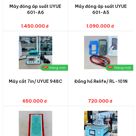
Máy đóng áp suất UYUE
Máy đóng áp suất UYUE
601-A6
601-A5
1.450.000
1.090.000
Hàng mới
Hàng mới
Máy cắt 7in/ UYUE 948C
Đồng hồ Relife/ RL-101N
650.000
720.000