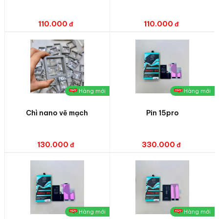
110.000
110.000
Hàng mới
Hàng mới
Chì nano vẽ mạch
Pin 15pro
130.000
330.000
Hàng mới
Hàng mới