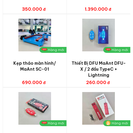
350.000
1.390.000
Hàng mới
Hàng mới
Kẹp tháo màn hình/
Thiết Bị DFU MaAnt DFU-
MaAnt SC-01
X / 2 đầu TypeC +
Lightning
690.000
260.000
Hàng mới
Hàng mới