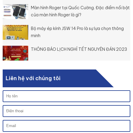
Màn hình Roger tại Quốc Cường. Đặc điểm nổi bật
của màn hình Roger là gì?
Bộ máy ép kính JSW 14 Pro là sự lựa chọn thông
minh
THÔNG BÁO LỊCH NGHỈ TẾT NGUYÊN ĐÁN 2023
Liên hệ với chúng tôi