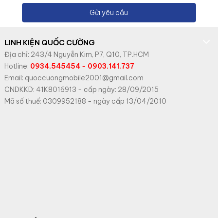
Gửi yêu cầu
LINH KIỆN QUỐC CƯỜNG
Địa chỉ: 243/4 Nguyễn Kim, P7, Q10, TP.HCM
Hotline:
0934.545454
-
0903.141.737
Email: quoccuongmobile2001@gmail.com
CNDKKD: 41K8016913 - cấp ngày: 28/09/2015
Mã số thuế: 0309952188 - ngày cấp 13/04/2010