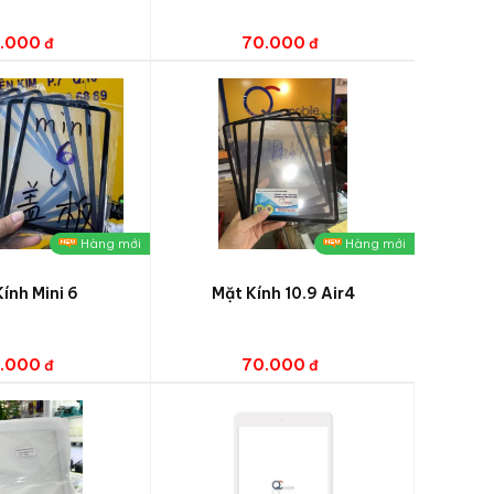
.000
70.000
Hàng mới
Hàng mới
ính Mini 6
Mặt Kính 10.9 Air4
.000
70.000