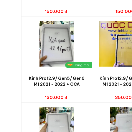
150.000
150.00
Hàng mới
Kính Pro12.9/ Gen5/ Gen6
Kính Pro12.9/
M1 2021 - 2022 + OCA
M1 2021 - 202
130.000
350.0