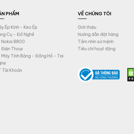
ẢN PHẨM
VỀ CHÚNG TÔI
y Ép Kính - Keo Ép
Giới thiệu
ng Cụ - Đồ Nghề
Hướng dẫn đặt hàng
 Nokia 8800
Tầm nhìn sứ mệnh
 Điện Thoại
Tiêu chí hoạt động
 Máy Tính Bảng - Đồng Hồ - Tai
ghe
 Tài Khoản