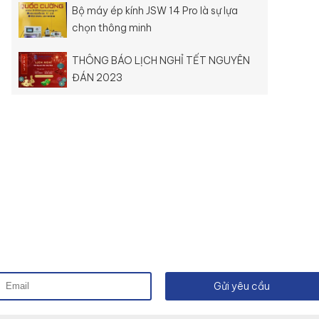
Bộ máy ép kính JSW 14 Pro là sự lựa
chọn thông minh
THÔNG BÁO LỊCH NGHỈ TẾT NGUYÊN
ĐÁN 2023
Gửi yêu cầu