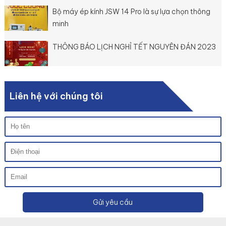
Bộ máy ép kính JSW 14 Pro là sự lựa chọn thông
minh
THÔNG BÁO LỊCH NGHỈ TẾT NGUYÊN ĐÁN 2023
Liên hệ với chúng tôi
Gửi yêu cầu