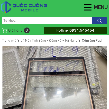
MENU
Giỏ hàng
0
Hotline:
0934.545454
Trang chủ
❯
LK Máy Tính Bảng - Đồng Hồ - Tai Nghe
❯
Cảm ứng Pad