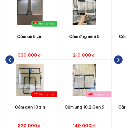
Hàng mới
Cảm air5 zin
Cảm ứng mini 5
Cảm 
330.000
210.000
Hàng mới
Hàng mới
Cảm gen 10 zin
Cảm ứng 10.2 Gen 9
Cảm 
320.000
140.000