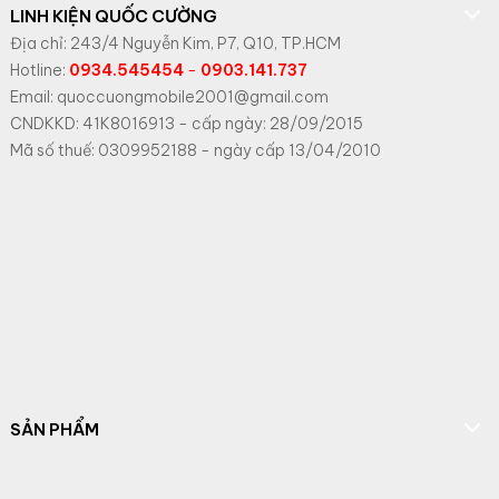
LINH KIỆN QUỐC CƯỜNG
Địa chỉ: 243/4 Nguyễn Kim, P7, Q10, TP.HCM
Hotline:
0934.545454
-
0903.141.737
Email: quoccuongmobile2001@gmail.com
CNDKKD: 41K8016913 - cấp ngày: 28/09/2015
Mã số thuế: 0309952188 - ngày cấp 13/04/2010
SẢN PHẨM