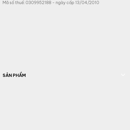
Mã số thuế: 0309952188 - ngày cấp 13/04/2010
SẢN PHẨM