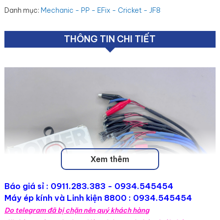
Danh mục
:
Mechanic - PP - EFix - Cricket - JF8
THÔNG TIN CHI TIẾT
Xem thêm
Báo giá sỉ :
0911.283.383
- 0934.545454
Máy ép kính và Linh kiện 8800 : 0934.545454
Do telegram đã bị chặn nên quý khách hàng