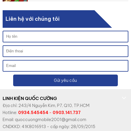
Liên hệ với chúng tôi
Gửi yêu cầu
LINH KIỆN QUỐC CƯỜNG
Địa chỉ: 243/4 Nguyễn Kim, P7, Q10, TP.HCM
Hotline:
0934.545454
-
0903.141.737
Email: quoccuongmobile2001@gmail.com
CNDKKD: 41K8016913 - cấp ngày: 28/09/2015