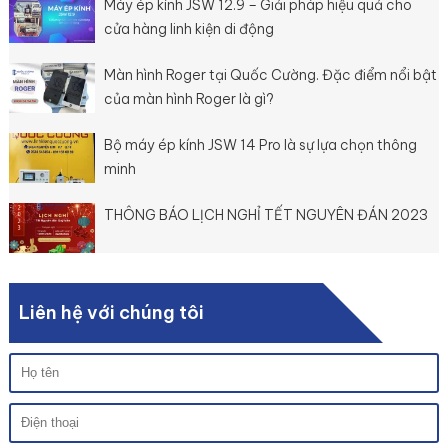
Máy ép kính JSW 12.9 – Giải pháp hiệu quả cho
cửa hàng linh kiện di động
Màn hình Roger tại Quốc Cường. Đặc điểm nổi bật
của màn hình Roger là gì?
Bộ máy ép kính JSW 14 Pro là sự lựa chọn thông
minh
THÔNG BÁO LỊCH NGHỈ TẾT NGUYÊN ĐÁN 2023
Liên hệ với chúng tôi