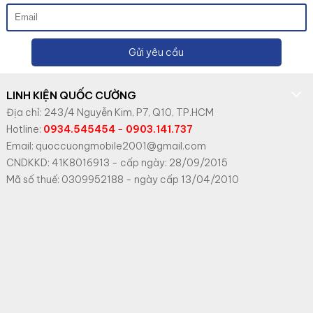
Gửi yêu cầu
LINH KIỆN QUỐC CƯỜNG
Địa chỉ: 243/4 Nguyễn Kim, P7, Q10, TP.HCM
Hotline:
0934.545454
-
0903.141.737
Email: quoccuongmobile2001@gmail.com
CNDKKD: 41K8016913 - cấp ngày: 28/09/2015
Mã số thuế: 0309952188 - ngày cấp 13/04/2010