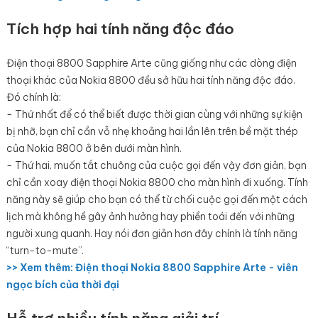
Tích hợp hai tính năng độc đáo
Điện thoại 8800 Sapphire Arte cũng giống như các dòng điện
thoại khác của Nokia 8800 đều sở hữu hai tính năng độc đáo.
Đó chính là:
- Thứ nhất để có thể biết được thời gian cùng với những sự kiện
bị nhỡ, bạn chỉ cần vỗ nhẹ khoảng hai lần lên trên bề mặt thép
của Nokia 8800 ở bên dưới màn hình.
- Thứ hai, muốn tắt chuông của cuộc gọi đến vậy đơn giản, bạn
chỉ cần xoay điện thoại Nokia 8800 cho màn hình đi xuống. Tính
năng này sẽ giúp cho bạn có thể từ chối cuộc gọi đến một cách
lịch mà không hề gây ảnh hưởng hay phiền toái đến với những
người xung quanh. Hay nói đơn giản hơn đây chính là tính năng
“turn-to-mute”.
>> Xem thêm: Điện thoại Nokia 8800 Sapphire Arte - viên
ngọc bích của thời đại