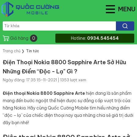
MENU
Giỏ hàng
0
Hotline:
0934.545454
Trang chủ
❯
Tin tức
Điện Thoại Nokia 8800 Sapphire Arte Sở Hữu
Những Điểm “Độc - Lạ" Gì ?
Ngày đăng: 17:35 15-11-2021 | 1353 lượt xem
Điện thoại Nokia 8800 Sapphire Arte
hiện đang là sản phẩm
mang đến bước ngoặt thể hiện được sự đẳng cấp vượt trội của
hãng Nokia. Hãy cùng Quốc Cường Mobile tìm hiểu những điểm
“độc – lạ” của chiếc điện thoại nay qua những chia sẻ giá trị dưới
đây bạn nhé!