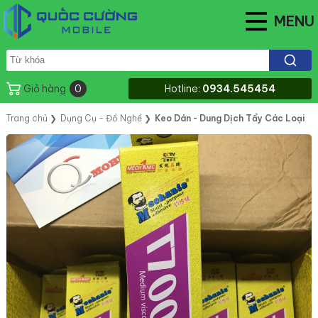
MENU
Giỏ hàng
0
Hotline:
0934.545454
Trang chủ
❯
Dụng Cụ - Đồ Nghề
❯
Keo Dán - Dung Dịch Tẩy Các Loại