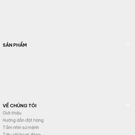
SẢN PHẨM
VỀ CHÚNG TÔI
Giới thiệu
Hướng dẫn đặt hàng
Tầm nhìn sứ mệnh
Tiêu chí hoạt động