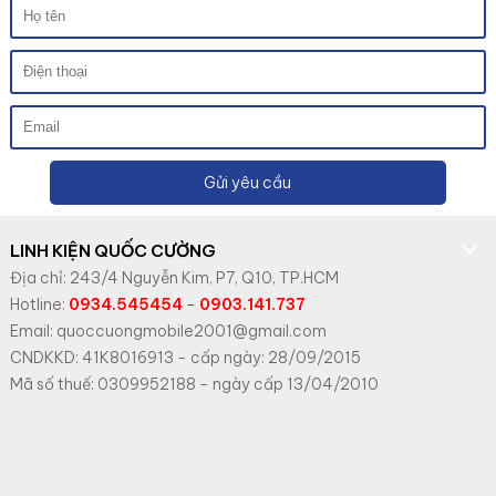
Gửi yêu cầu
LINH KIỆN QUỐC CƯỜNG
Địa chỉ: 243/4 Nguyễn Kim, P7, Q10, TP.HCM
Hotline:
0934.545454
-
0903.141.737
Email: quoccuongmobile2001@gmail.com
CNDKKD: 41K8016913 - cấp ngày: 28/09/2015
Mã số thuế: 0309952188 - ngày cấp 13/04/2010