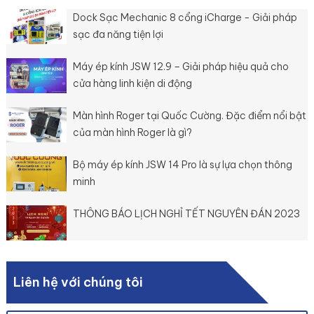
Dock Sạc Mechanic 8 cổng iCharge - Giải pháp
sạc đa năng tiện lợi
Máy ép kính JSW 12.9 – Giải pháp hiệu quả cho
cửa hàng linh kiện di động
Màn hình Roger tại Quốc Cường. Đặc điểm nổi bật
của màn hình Roger là gì?
Bộ máy ép kính JSW 14 Pro là sự lựa chọn thông
minh
THÔNG BÁO LỊCH NGHỈ TẾT NGUYÊN ĐÁN 2023
Liên hệ với chúng tôi