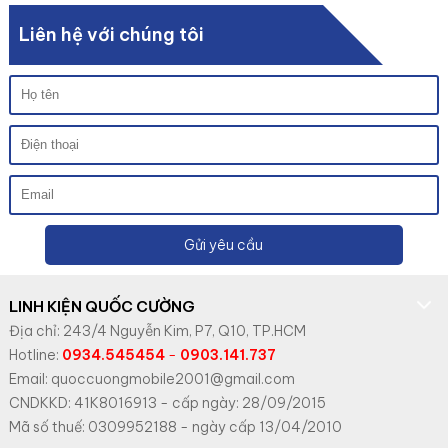
Liên hệ với chúng tôi
Gửi yêu cầu
LINH KIỆN QUỐC CƯỜNG
Địa chỉ: 243/4 Nguyễn Kim, P7, Q10, TP.HCM
Hotline:
0934.545454
-
0903.141.737
Email: quoccuongmobile2001@gmail.com
CNDKKD: 41K8016913 - cấp ngày: 28/09/2015
Mã số thuế: 0309952188 - ngày cấp 13/04/2010