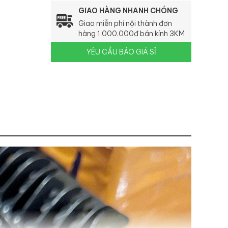
GIAO HÀNG NHANH CHÓNG
Giao miễn phí nội thành đơn
hàng 1.000.000đ bán kính 3KM
YÊU CẦU BÁO GIÁ SỈ