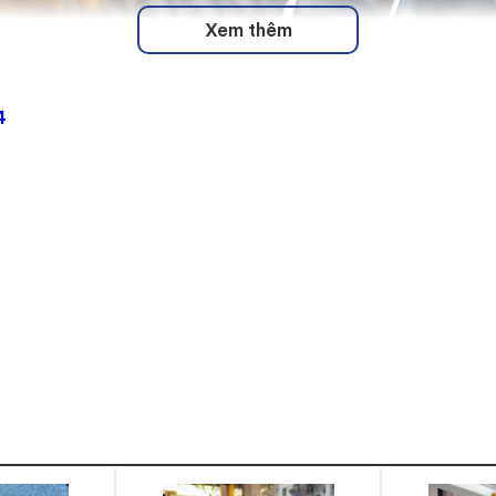
Xem thêm
4