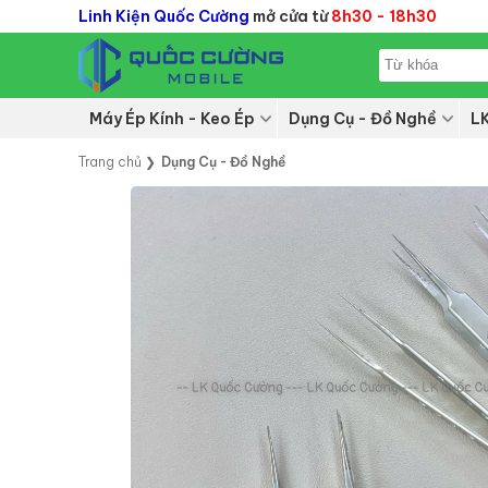
Linh Kiện Quốc Cường
mở cửa từ
8h30 - 18h30
Máy Ép Kính - Keo Ép
Dụng Cụ - Đồ Nghề
L
Trang chủ
❯
Dụng Cụ - Đồ Nghề