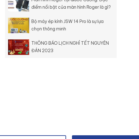
điểm nổi bật của màn hình Roger là gì?
Bộ máy ép kính JSW 14 Pro là sự lựa
chọn thông minh
THÔNG BÁO LỊCH NGHỈ TẾT NGUYÊN
ĐÁN 2023