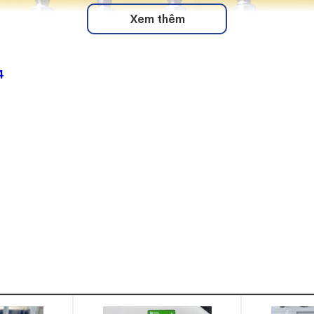
Xem thêm
4