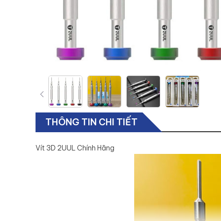
THÔNG TIN CHI TIẾT
Vít 3D 2UUL Chính Hãng