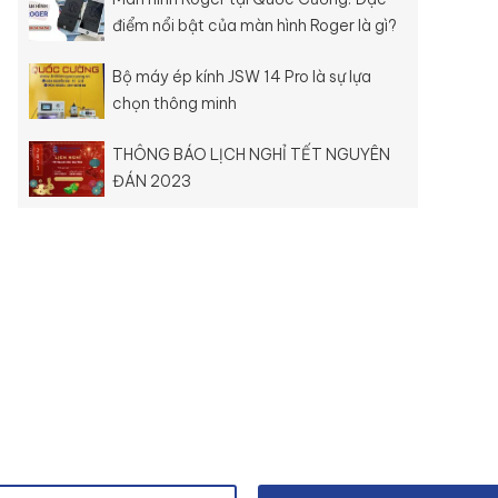
điểm nổi bật của màn hình Roger là gì?
Bộ máy ép kính JSW 14 Pro là sự lựa
chọn thông minh
THÔNG BÁO LỊCH NGHỈ TẾT NGUYÊN
ĐÁN 2023