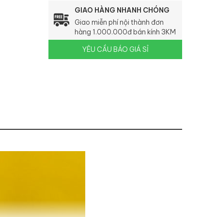
GIAO HÀNG NHANH CHÓNG
Giao miễn phí nội thành đơn
hàng 1.000.000đ bán kính 3KM
YÊU CẦU BÁO GIÁ SỈ