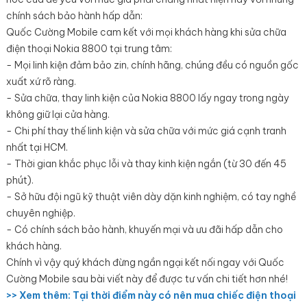
chính sách bảo hành hấp dẫn:
Quốc Cường Mobile cam kết với mọi khách hàng khi sửa chữa
điện thoại Nokia 8800 tại trung tâm:
- Mọi linh kiện đảm bảo zin, chính hãng, chúng đều có nguồn gốc
xuất xứ rõ ràng.
- Sửa chữa, thay linh kiện của Nokia 8800 lấy ngay trong ngày
không giữ lại cửa hàng.
- Chi phí thay thế linh kiện và sửa chữa với mức giá cạnh tranh
nhất tại HCM.
- Thời gian khắc phục lỗi và thay kinh kiện ngắn (từ 30 đến 45
phút).
- Sở hữu đội ngũ kỹ thuật viên dày dặn kinh nghiệm, có tay nghề
chuyên nghiệp.
- Có chính sách bảo hành, khuyến mại và ưu đãi hấp dẫn cho
khách hàng.
Chính vì vậy quý khách đừng ngần ngại kết nối ngay với Quốc
Cường Mobile sau bài viết này để được tư vấn chi tiết hơn nhé!
>> Xem thêm:
Tại thời điểm này có nên mua chiếc điện thoại