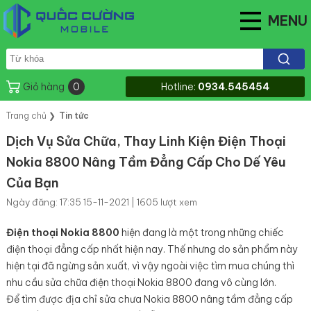
MENU
Giỏ hàng
0
Hotline:
0934.545454
Trang chủ
❯
Tin tức
Dịch Vụ Sửa Chữa, Thay Linh Kiện Điện Thoại
Nokia 8800 Nâng Tầm Đẳng Cấp Cho Dế Yêu
Của Bạn
Ngày đăng: 17:35 15-11-2021 | 1605 lượt xem
Điện thoại Nokia 8800
hiện đang là một trong những chiếc
điện thoại đẳng cấp nhất hiện nay. Thế nhưng do sản phẩm này
hiện tại đã ngừng sản xuất, vì vậy ngoài việc tìm mua chúng thì
nhu cầu sửa chữa điện thoại Nokia 8800 đang vô cùng lớn.
Để tìm được địa chỉ sửa chưa Nokia 8800 nâng tầm đẳng cấp