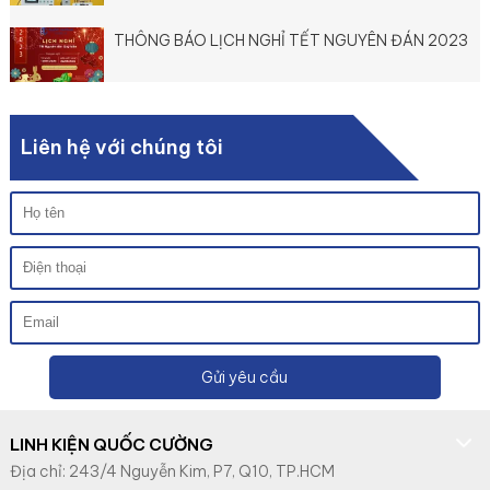
THÔNG BÁO LỊCH NGHỈ TẾT NGUYÊN ĐÁN 2023
Liên hệ với chúng tôi
Gửi yêu cầu
LINH KIỆN QUỐC CƯỜNG
Địa chỉ: 243/4 Nguyễn Kim, P7, Q10, TP.HCM