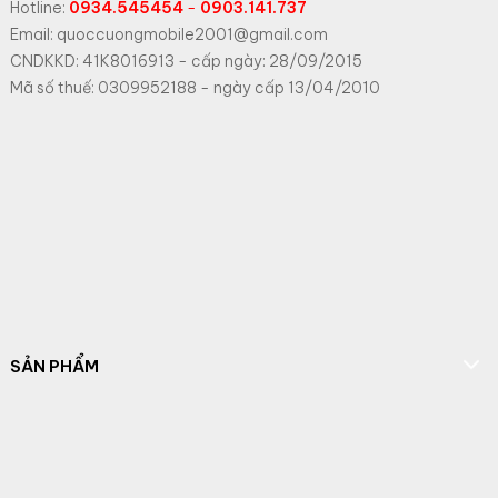
Hotline:
0934.545454
-
0903.141.737
Email: quoccuongmobile2001@gmail.com
CNDKKD: 41K8016913 - cấp ngày: 28/09/2015
Mã số thuế: 0309952188 - ngày cấp 13/04/2010
SẢN PHẨM