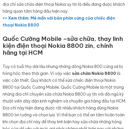
địa chỉ sửa chữa điện thoại Nokia uy tín là điều đang được khách
hàng quan tâm hàng đầu hiện nay.
>> Xem thêm: Mê
mẩn với bàn phím cứng của chiếc điện
thoại Nokia 8800
Quốc Cường Mobile –sửa chữa, thay linh
kiện điện thoại Nokia 8800
zin, chính
hãng tại HCM
Tuy có tuổi thọ dài lâu nhưng những dòng Nokia 800 cũng sẽ bị
hỏng hóc theo thời gian. Vì vậy việc
sửa chữa Nokia 8800
là
việc cần thiết. Quý khách có thể sửa chiếc điện thoại Nokia
8800 tại Quốc Cường Mobile. Quốc Cường Mobile là một trong
những địa chỉ chuyên sửa chữa Nokia 8800 uy tín với đội ngũ kỹ
thuật viên dày dặn kinh nghiệm và chuyên gia hàng đầu tại HCM.
Địa chỉ này hiện đang được rất nhiều khách hàng dùng Nokia
8800 tin tưởng và chọn lựa. Vì thế bạn có thể an tâm hoàn toàn
khi chọn địa chỉ này để thay linh kiện hay sửa chữa những hỏng
hóc của dế yêu với mức giá phải chăng nhất hiện nay với những