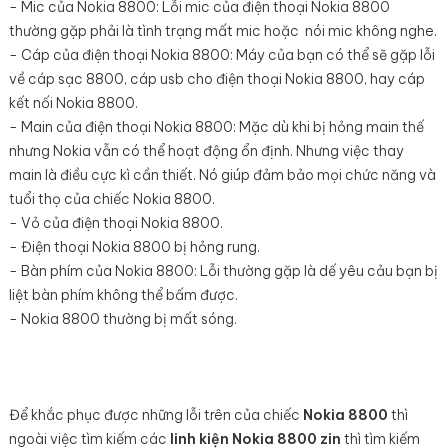
- Mic của Nokia 8800: Lỗi mic của điện thoại Nokia 8800
thường gặp phải là tình trạng mất mic hoặc nói mic không nghe.
- Cáp của điện thoại Nokia 8800: Máy của bạn có thể sẽ gặp lỗi
về cáp sạc 8800, cáp usb cho điện thoại Nokia 8800, hay cáp
kết nối Nokia 8800.
- Main của điện thoại Nokia 8800: Mặc dù khi bị hỏng main thế
nhưng Nokia vẫn có thể hoạt động ổn định. Nhưng việc thay
main là điều cực kì cần thiết. Nó giúp đảm bảo mọi chức năng và
tuổi thọ của chiếc Nokia 8800.
- Vỏ của điện thoại Nokia 8800.
- Điện thoại Nokia 8800 bị hỏng rung.
- Bàn phím của Nokia 8800: Lỗi thường gặp là dế yêu cảu bạn bị
liệt bàn phím không thể bấm được.
- Nokia 8800 thường bị mất sóng.
Để khắc phục được những lỗi trên của chiếc
Nokia 8800
thì
ngoài việc tìm kiếm các
linh kiện Nokia 8800 zin
thì tìm kiếm