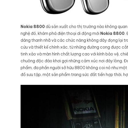
Nokia 8800
dù sản xuất cho thị trường nào không quan
nghệ đó, khám phá điện thoại di động mới
Nokia 8800
.
dáng thanh nhã và các chức năng không dây đọng lại tr
cứu và thiết kế chính xác, từ những đường cong được cắt
tinh xảo và màn hình chất lượng cao với kính bảo vệ, chi
chuông độc đáo khơi gợi những cảm xúc nơi đáy lòng. Đó
phẩm, đa phần người sở hữu 8800 không coi nó như một 
đồ sưu tập, một sản phẩm trang sức đắt tiền hợp thời, h