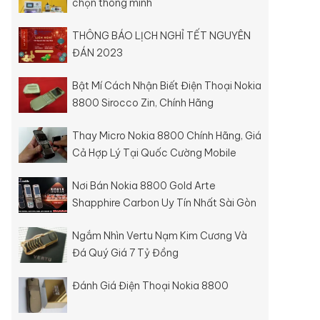
chọn thông minh
THÔNG BÁO LỊCH NGHỈ TẾT NGUYÊN
ĐÁN 2023
Bật Mí Cách Nhận Biết Điện Thoại Nokia
8800 Sirocco Zin, Chính Hãng
Thay Micro Nokia 8800 Chính Hãng, Giá
Cả Hợp Lý Tại Quốc Cường Mobile
Nơi Bán Nokia 8800 Gold Arte
Shapphire Carbon Uy Tín Nhất Sài Gòn
Ngắm Nhìn Vertu Nạm Kim Cương Và
Đá Quý Giá 7 Tỷ Đồng
Đánh Giá Điện Thoại Nokia 8800