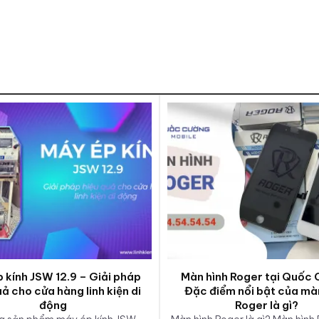
 kính JSW 12.9 – Giải pháp
Màn hình Roger tại Quốc 
uả cho cửa hàng linh kiện di
Đặc điểm nổi bật của mà
động
Roger là gì?