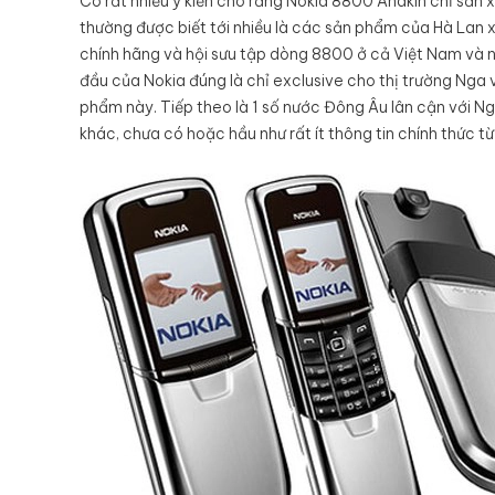
Có rất nhiều ý kiến cho rằng Nokia 8800 Anakin chỉ sản 
thường được biết tới nhiều là các sản phẩm của Hà Lan x
chính hãng và hội sưu tập dòng 8800 ở cả Việt Nam và 
đầu của Nokia đúng là chỉ exclusive cho thị trường Nga v
phẩm này. Tiếp theo là 1 số nước Đông Âu lân cận với Ng
khác, chưa có hoặc hầu như rất ít thông tin chính thức từ