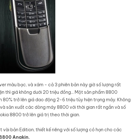
ver màu bạc, và xám - cả 3 phiên bản này giờ số lượng rất
n thì giá không dưới 20 triệu đồng... Một sản phẩm 8800
 80% trở lên giá dao động 2-6 triệu tùy hiện trạng máy. Không
 và sản xuất các dòng máy 8800 với thời gian rất ngắn và số
ia 8800 trở lên giá trị theo thời gian.
 vài bản Edition, thiết kế riêng với số lượng có hạn cho các
8800 Anakin.