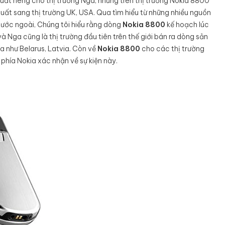
xuất riêng cho thị trường Nga, nhưng trên thị trường Nokia 8800
uất sang thị trường UK, USA. Qua tìm hiểu từ những nhiều nguồn
nước ngoài, Chúng tôi hiểu rằng dòng
Nokia 8800
kế hoạch lúc
à Nga cũng là thị trường đầu tiên trên thế giới bán ra dòng sản
a như Belarus, Latvia. Còn về
Nokia 8800
cho các thị trường
 phía Nokia xác nhận về sự kiện này.