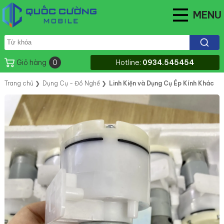
MENU
Giỏ hàng
0
Hotline:
0934.545454
Trang chủ
❯
Dụng Cụ - Đồ Nghề
❯
Linh Kiện và Dụng Cụ Ép Kính Khác