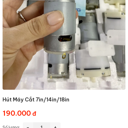
Hút Máy Cắt 7in/14in/18in
190.000
-
+
Số lượng: