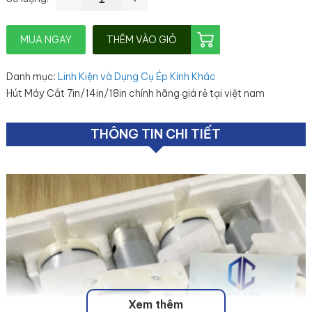
MUA NGAY
THÊM VÀO GIỎ
Danh mục
:
Linh Kiện và Dụng Cụ Ép Kính Khác
Hút Máy Cắt 7in/14in/18in chính hãng giá rẻ tại việt nam
THÔNG TIN CHI TIẾT
Xem thêm