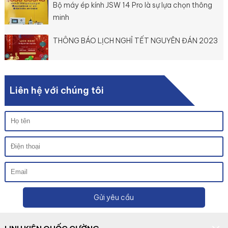
Bộ máy ép kính JSW 14 Pro là sự lựa chọn thông
minh
THÔNG BÁO LỊCH NGHỈ TẾT NGUYÊN ĐÁN 2023
Liên hệ với chúng tôi
Gửi yêu cầu