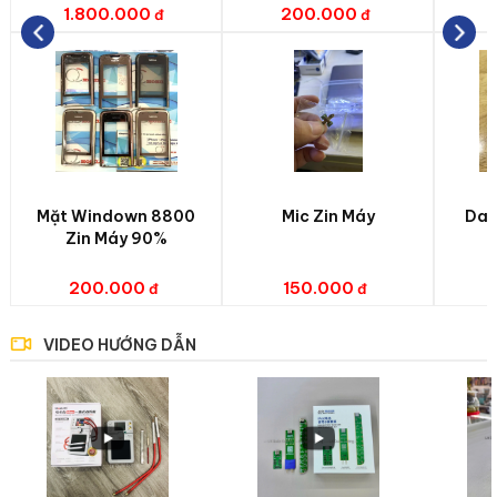
1.800.000
200.000
Mặt Windown 8800
Mic Zin Máy
Da 
Zin Máy 90%
200.000
150.000
VIDEO HƯỚNG DẪN