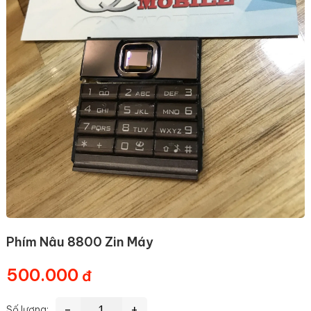
Phím Nâu 8800 Zin Máy
500.000
-
+
Số lượng: