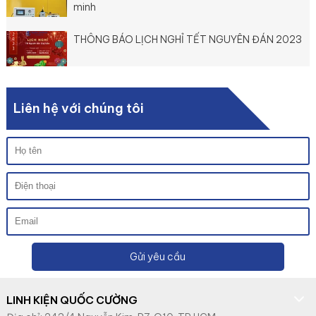
minh
THÔNG BÁO LỊCH NGHỈ TẾT NGUYÊN ĐÁN 2023
Liên hệ với chúng tôi
Gửi yêu cầu
LINH KIỆN QUỐC CƯỜNG