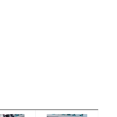
ả nước. Sửa chữa, ép kính giá sỉ các loại