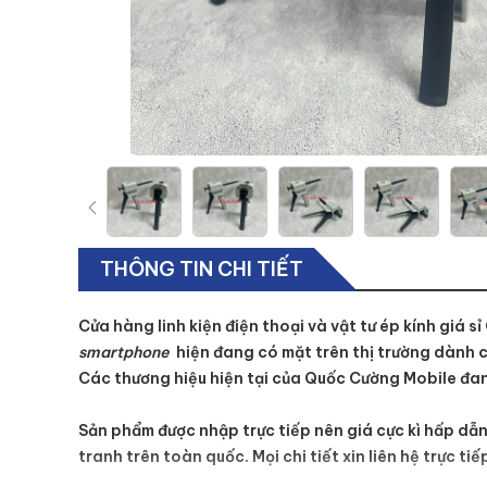
THÔNG TIN CHI TIẾT
Cửa hàng linh kiện điện thoại và vật tư ép kính giá sỉ
smartphone
hiện đang có mặt trên thị trường dành 
Các thương hiệu hiện tại của Quốc Cường Mobile đa
Sản phẩm được nhập trực tiếp nên giá cực kì hấp dẫn
tranh trên toàn quốc. Mọi chi tiết xin liên hệ trực ti