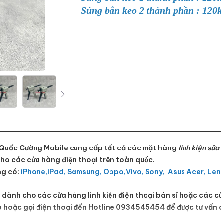
Súng bắn keo 2 thành phần : 120
Quốc Cường Mobile
cung cấp tất cả các mặt hàng
linh kiện sử
cho các cửa hàng điện thoại trên toàn quốc.
ng có:
iPhone,iPad, Samsung, Oppo,Vivo, Sony, Asus Acer, Leno
 dành cho các cửa hàng linh kiện điện thoại bán sỉ hoặc các c
ếp hoặc gọi điện thoại đến Hotline
0934545454
để được tư vấn c