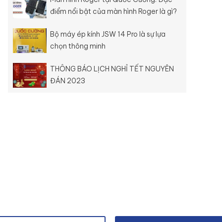
điểm nổi bật của màn hình Roger là gì?
Bộ máy ép kính JSW 14 Pro là sự lựa
chọn thông minh
THÔNG BÁO LỊCH NGHỈ TẾT NGUYÊN
ĐÁN 2023